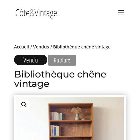
Accueil
/
Vendus
/ Bibliothèque chêne vintage
Vendu
Rupture
Bibliothèque chêne
vintage