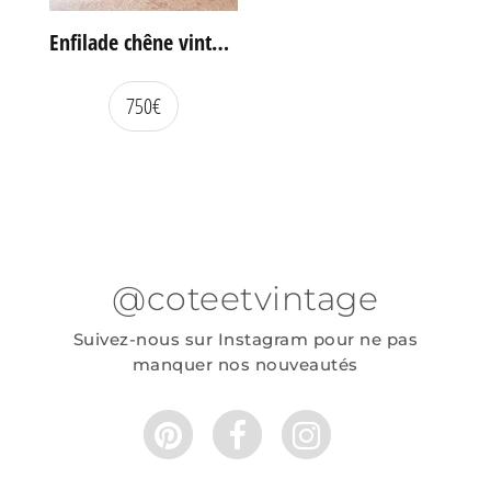
Enfilade chêne vintage portes coulissantes
750
€
@coteetvintage
Suivez-nous sur Instagram pour ne pas
manquer nos nouveautés