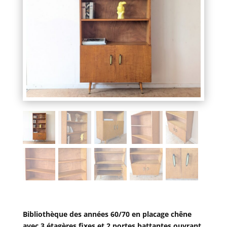
Bibliothèque des années 60/70 en placage chêne
avec 3 étagères fixes et 2 portes battantes ouvrant