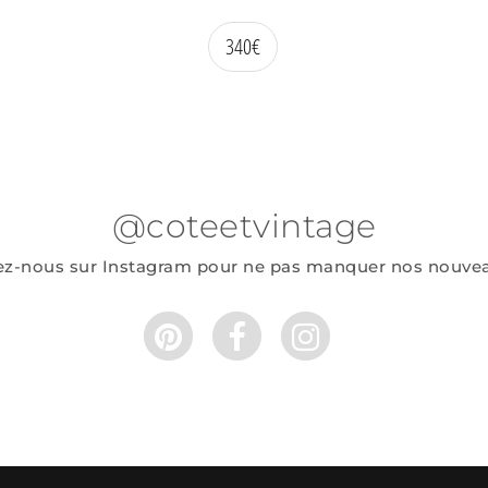
340
€
@coteetvintage
ez-nous sur Instagram pour ne pas manquer nos nouve