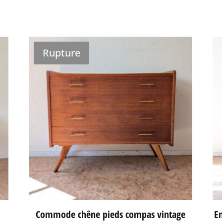
Rupture
Commode chêne pieds compas vintage
En