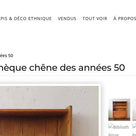
APIS & DÉCO ETHNIQUE
VENDUS
TOUT VOIR
À PROPO
nées 50
thèque chêne des années 50