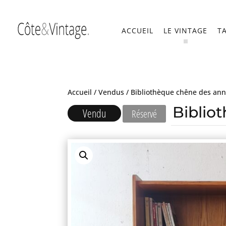
ACCUEIL
LE VINTAGE
T
Accueil
/
Vendus
/ Bibliothèque chêne des an
Biblio
Vendu
Réservé