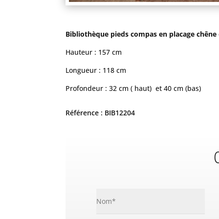
Bibliothèque pieds compas en placage chêne d
Hauteur : 157 cm
Longueur : 118 cm
Profondeur : 32 cm ( haut) et 40 cm (bas)
Référence : BIB12204
C