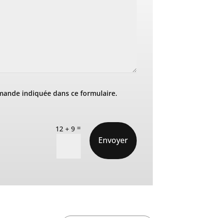
mande indiquée dans ce formulaire.
=
12 + 9
Envoyer