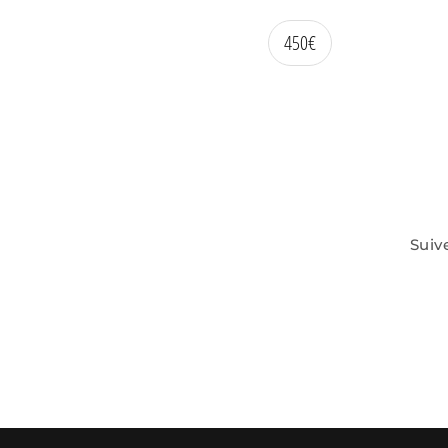
450
€
Suiv