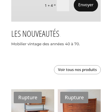
Envoyer
=
1 + 4
LES NOUVEAUTÉS
Mobilier vintage des années 40 à 70.
Voir tous nos produits
Rupture
Rupture