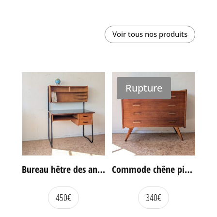
Voir tous nos produits
Rupture
Bureau hêtre des années 60
Commode chêne pieds compas vintage
450
€
340
€