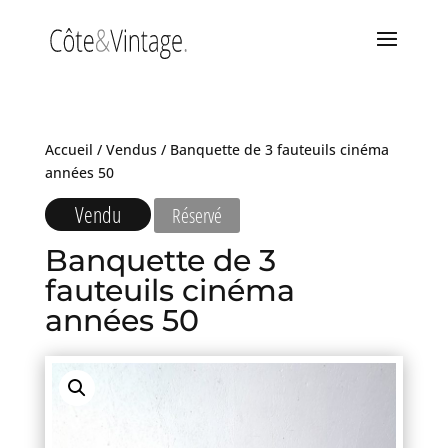
Accueil
/
Vendus
/ Banquette de 3 fauteuils cinéma
années 50
Vendu
Réservé
Banquette de 3
fauteuils cinéma
années 50