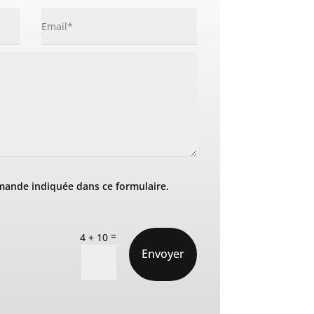
mande indiquée dans ce formulaire.
=
4 + 10
Envoyer