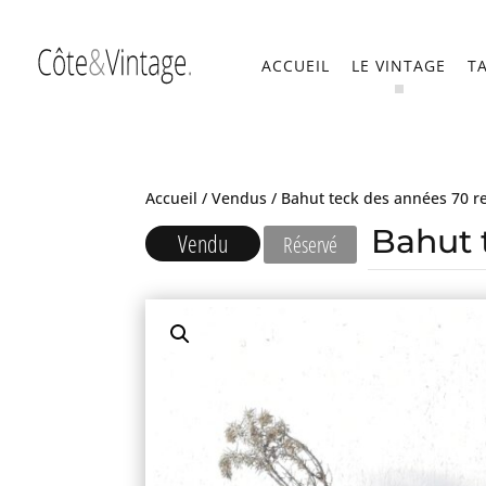
ACCUEIL
LE VINTAGE
T
Accueil
/
Vendus
/ Bahut teck des années 70 re
Bahut 
Vendu
Réservé