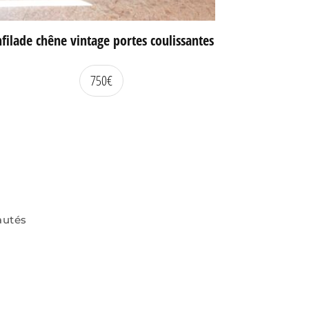
filade chêne vintage portes coulissantes
750
€
autés