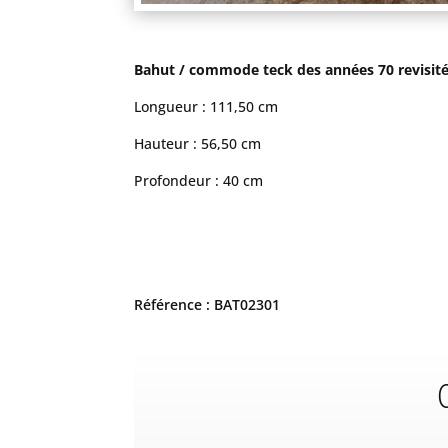
Bahut / commode teck des années 70 revisité e
Longueur : 111,50 cm
Hauteur : 56,50 cm
Profondeur : 40 cm
Référence : BAT02301
C