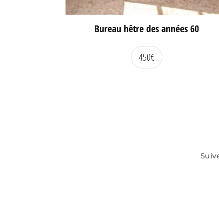
Bureau hêtre des années 60
450
€
Suiv