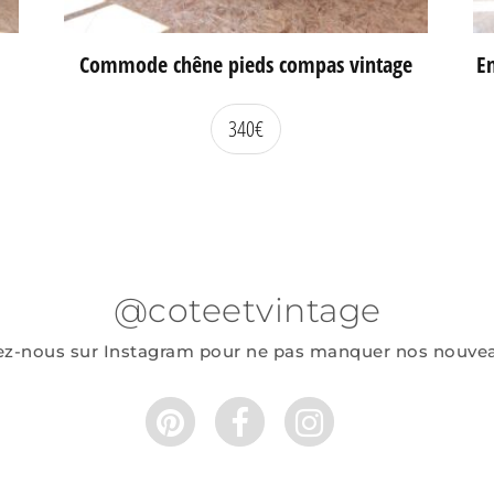
Commode chêne pieds compas vintage
En
340
€
@coteetvintage
ez-nous sur Instagram pour ne pas manquer nos nouve