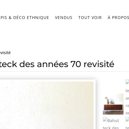
APIS & DÉCO ETHNIQUE
VENDUS
TOUT VOIR
À PROPO
visité
teck des années 70 revisité