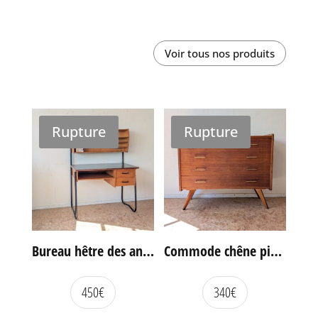
Voir tous nos produits
Rupture
Rupture
Bureau hêtre des années 60
Commode chêne pieds compas vintage
450
€
340
€