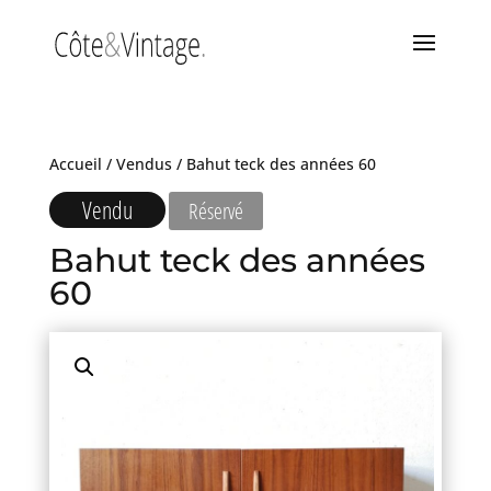
Accueil
/
Vendus
/ Bahut teck des années 60
Vendu
Réservé
Bahut teck des années
60