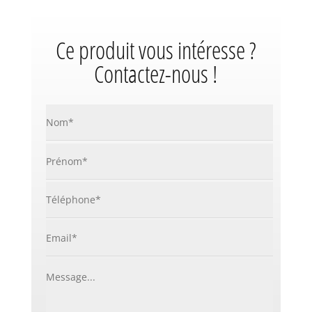
Ce produit vous intéresse ?
Contactez-nous !