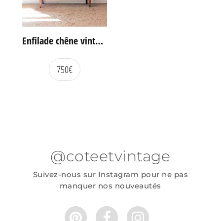
Enfilade chêne vintage portes coulissantes
750
€
@coteetvintage
Suivez-nous sur Instagram pour ne pas
manquer nos nouveautés