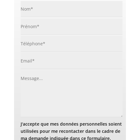
J'accepte que mes données personnelles soient
utilisées pour me recontacter dans le cadre de
ma demande indiquée dans ce formulaire.