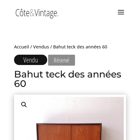
Accueil
/
Vendus
/ Bahut teck des années 60
Vendu
Réservé
Bahut teck des années
60