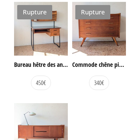
Rupture
Rupture
Bureau hêtre des années 60
Commode chêne pieds compas vintage
450
€
340
€