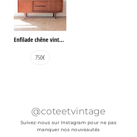
Enfilade chêne vintage portes coulissantes
750
€
@coteetvintage
Suivez-nous sur Instagram pour ne pas
manquer nos nouveautés