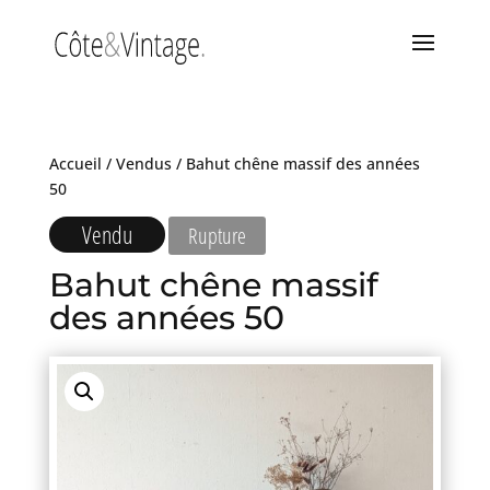
Accueil
/
Vendus
/ Bahut chêne massif des années
50
Vendu
Rupture
Bahut chêne massif
des années 50