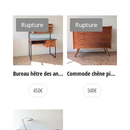
Rupture
Rupture
Bureau hêtre des années 60
Commode chêne pieds compas vintage
450
€
340
€