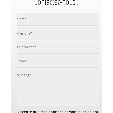
Contactez-nous !
J'accepte que mes données personnelles soient