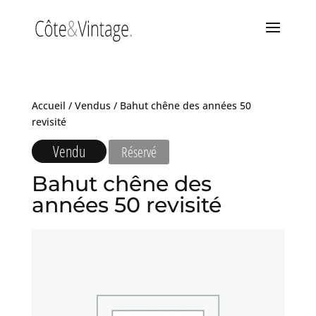
Accueil
/
Vendus
/ Bahut chêne des années 50
revisité
Vendu
Réservé
Bahut chêne des
années 50 revisité