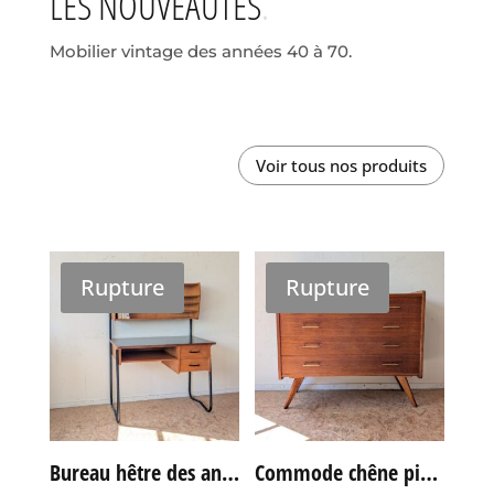
LES NOUVEAUTÉS
Mobilier vintage des années 40 à 70.
Voir tous nos produits
Rupture
Rupture
Bureau hêtre des années 60
Commode chêne pieds compas vintage