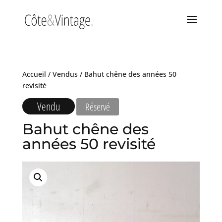
Accueil
/
Vendus
/ Bahut chêne des années 50
revisité
Vendu
Réservé
Bahut chêne des
années 50 revisité