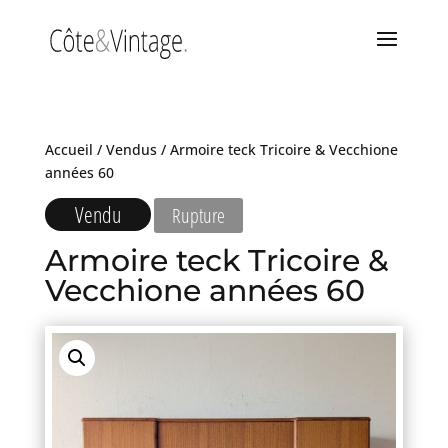
Accueil
/
Vendus
/ Armoire teck Tricoire & Vecchione
années 60
Vendu
Rupture
Armoire teck Tricoire &
Vecchione années 60