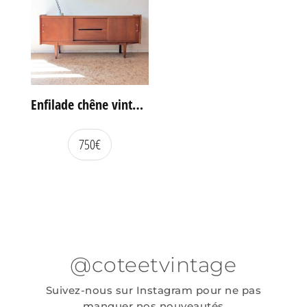
Enfilade chêne vintage portes coulissantes
750
€
@coteetvintage
Suivez-nous sur Instagram pour ne pas
manquer nos nouveautés