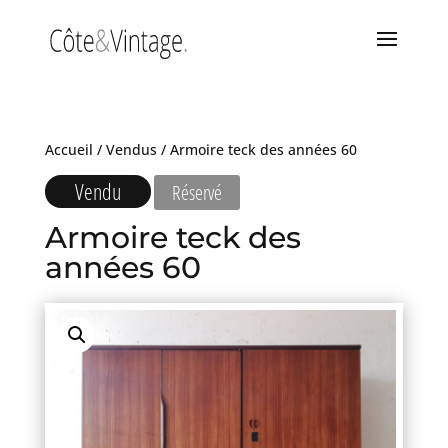
Accueil
/
Vendus
/ Armoire teck des années 60
Vendu
Réservé
Armoire teck des
années 60