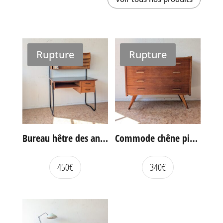
Rupture
Rupture
Bureau hêtre des années 60
Commode chêne pieds compas vintage
450
€
340
€