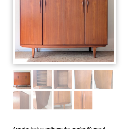
Armoire teck scandinave des années 60 avec 4