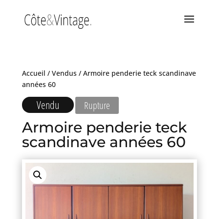
Accueil
/
Vendus
/ Armoire penderie teck scandinave
années 60
Vendu
Rupture
Armoire penderie teck
scandinave années 60