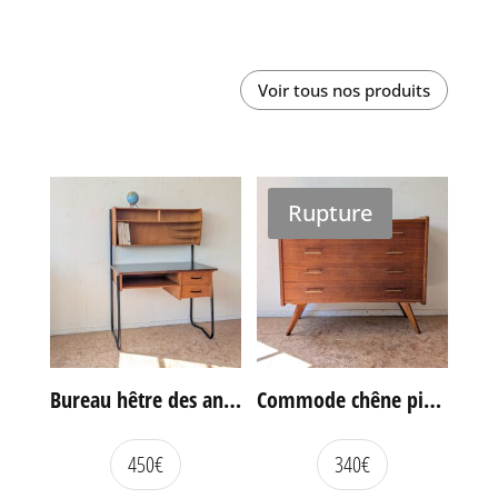
Voir tous nos produits
Rupture
Bureau hêtre des années 60
Commode chêne pieds compas vintage
450
€
340
€