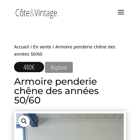
Accueil
/
En vente
/ Armoire penderie chêne des
années 50/60
480
€
Rupture
Armoire penderie
chêne des années
50/60