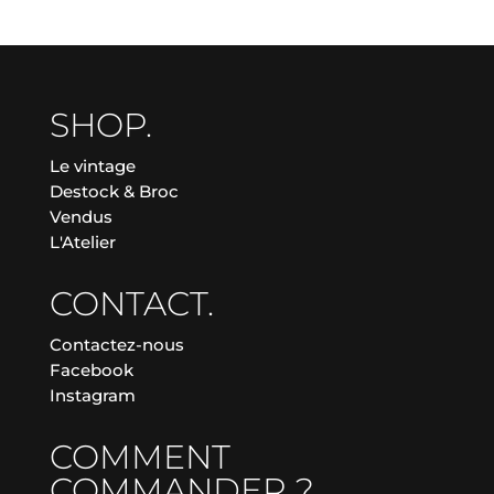
SHOP.
Le vintage
Destock & Broc
Vendus
L'Atelier
CONTACT.
Contactez-nous
Facebook
Instagram
COMMENT
COMMANDER ?