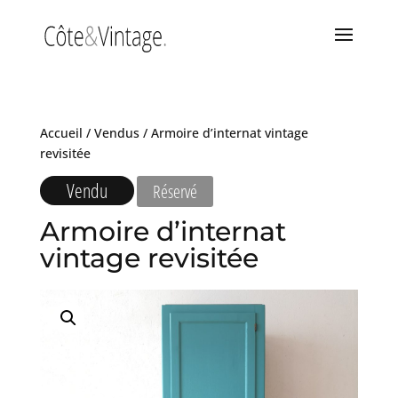
Accueil
/
Vendus
/ Armoire d’internat vintage
revisitée
Vendu
Réservé
Armoire d’internat
vintage revisitée