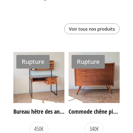
Voir tous nos produits
Rupture
Rupture
Bureau hêtre des années 60
Commode chêne pieds compas vintage
450
€
340
€