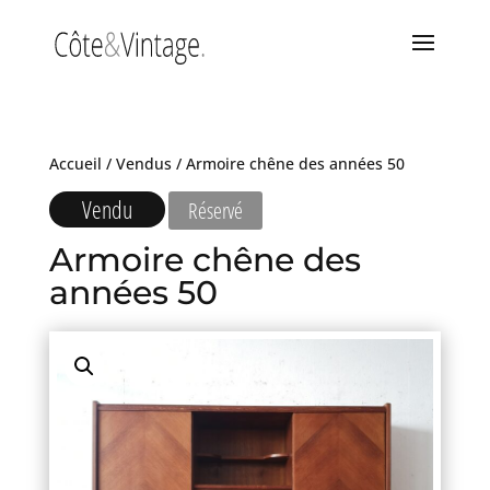
Accueil
/
Vendus
/ Armoire chêne des années 50
Vendu
Réservé
Armoire chêne des
années 50