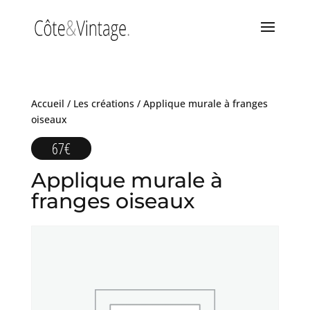
Accueil
/
Les créations
/ Applique murale à franges
oiseaux
67
€
Applique murale à
franges oiseaux